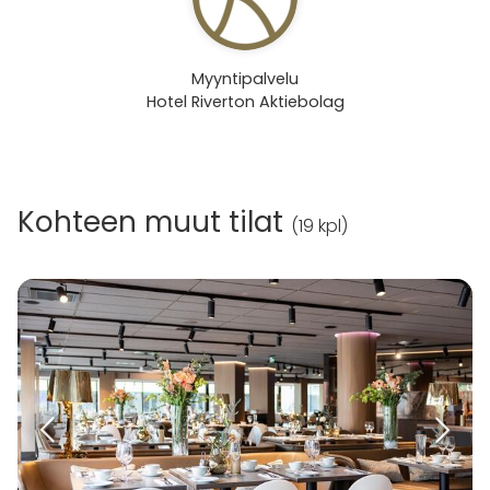
Myyntipalvelu
Hotel Riverton Aktiebolag
Kohteen muut tilat
(
19 kpl
)