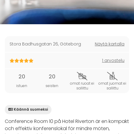
Stora Badhusgatan 26
,
Göteborg
Näytä kartalla
1 arvostelu
20
20
omat ruoat ei
omat juomat ei
istuen
seisten
sallittu
sallittu
Käännä suomeksi
Conference Room 10 på Hotel Riverton är en kompakt
och effektiv konferenslokal för mindre möten,