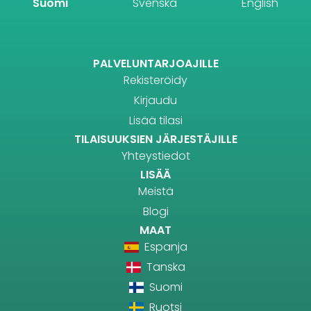
Suomi
Svenska
English
PALVELUNTARJOAJILLE
Rekisteröidy
Kirjaudu
Lisää tilasi
TILAISUUKSIEN JÄRJESTÄJILLE
Yhteystiedot
LISÄÄ
Meistä
Blogi
MAAT
Espanja
Tanska
Suomi
Ruotsi