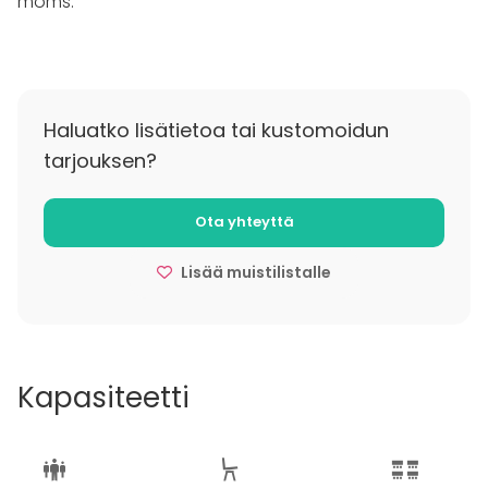
moms.
Haluatko lisätietoa tai kustomoidun
tarjouksen?
Ota yhteyttä
Lisää muistilistalle
Kapasiteetti