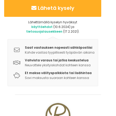
Lähetä kysely
Lähettämällä kyselyn hyväksyt
käyttöehdot
(10.6.2024) ja
tietosuojalausekkeen
(17.2.2021).
Saat vastauksen nopeasti sähköpostiisi
Kohde vastaa tyypillisesti työpäivän aikana
Vahvista varaus tai jatka keskustelua
Neuvottele yksityiskohdat kohteen kanssa
Et maksa välityspalkkiota tai lisähintaa
Sovi maksusta suoraan kohteen kanssa