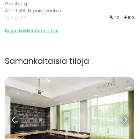
Göteborg
Alk. 10 400 kr päivävuokra
42
100
Näytä kaikki kohteen tilat
Samankaltaisia tiloja