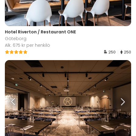
Hotel Riverton / Restaurant ONE
Göteborg
Alk. 675 kr per henkilö
250
250