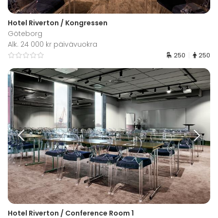
Hotel Riverton / Kongressen
Göteborg
Alk. 24 000 kr päivävuokra
250
250
Hotel Riverton / Conference Room 1