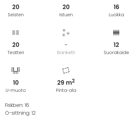
20
20
16
Seisten
Istuen
Luokka
20
-
12
Teatteri
Banketti
Suorakaide
2
10
29 m
U-muoto
Pinta-ala
Fiskben: 16
Ö-sittning: 12