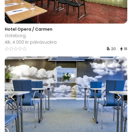
Hotel Opera / Carmen
Göteborg
Alk. 4 000 kr päivävuokra
20
18