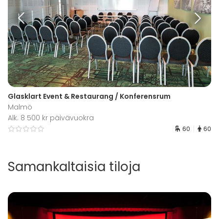
Glasklart Event & Restaurang / Konferensrum
Malmö
Alk. 8 500 kr päivävuokra
60
60
Samankaltaisia tiloja