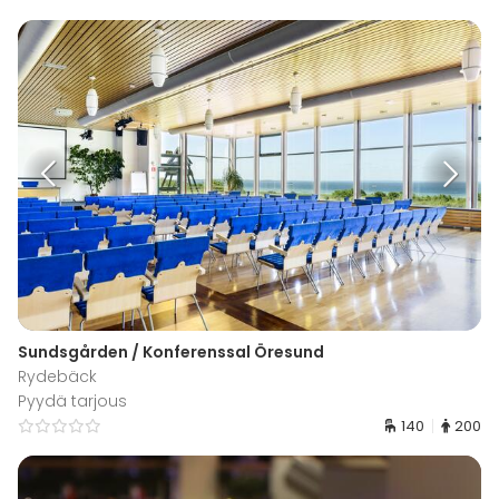
Sundsgården / Konferenssal Öresund
Rydebäck
Pyydä tarjous
140
200