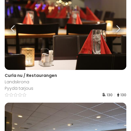
Curla nu / Restaurangen
Landskrona
Pyydä tarjous
130
130