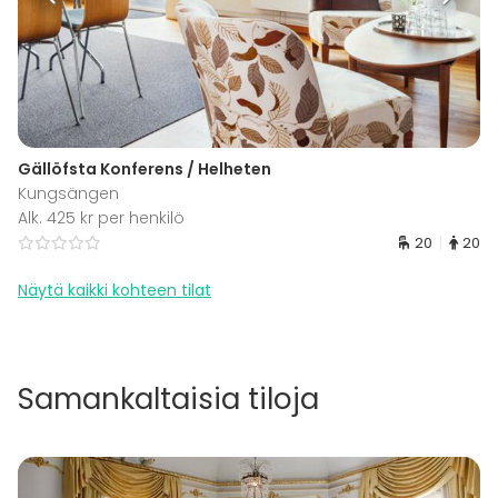
Gällöfsta Konferens / Helheten
Kungsängen
Alk. 425 kr per henkilö
20
20
Näytä kaikki kohteen tilat
Samankaltaisia tiloja