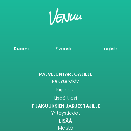
Suomi
Svenska
English
PALVELUNTARJOAJILLE
Rekisteröidy
Kirjaudu
Lisää tilasi
TILAISUUKSIEN JÄRJESTÄJILLE
Yhteystiedot
LISÄÄ
Meistä