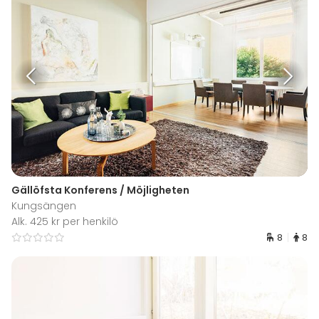
Gällöfsta Konferens / Möjligheten
Kungsängen
Alk. 425 kr per henkilö
8
8