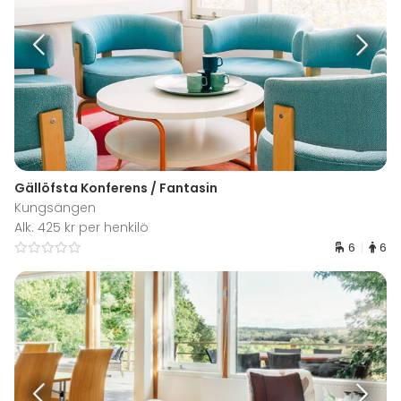
Gällöfsta Konferens / Fantasin
Kungsängen
Alk. 425 kr per henkilö
6
6