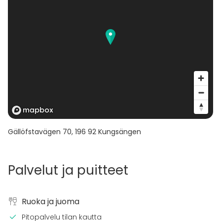
Gällöfstavägen 70
,
196 92
Kungsängen
Palvelut ja puitteet
Ruoka ja juoma
Pitopalvelu tilan kautta