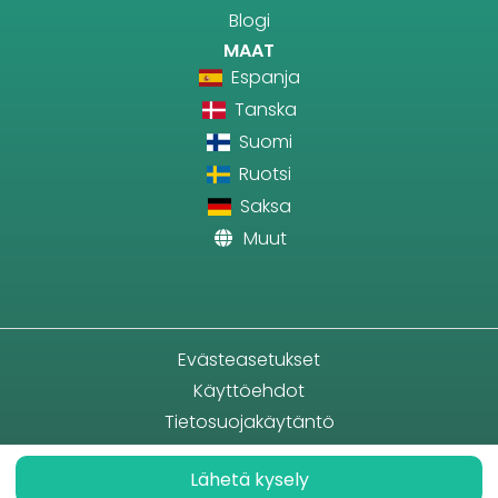
Blogi
MAAT
Espanja
Tanska
Suomi
Ruotsi
Saksa
Muut
Evästeasetukset
Käyttöehdot
Tietosuojakäytäntö
Lähetä kysely