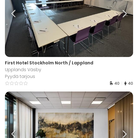
First Hotel Stockholm North / Lappland
Upplands Väsby
Pyydä tarjous
40
40