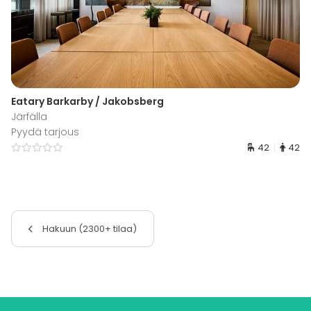
Eatary Barkarby / Jakobsberg
Järfälla
Pyydä tarjous
42
42
Hakuun (2300+ tilaa)