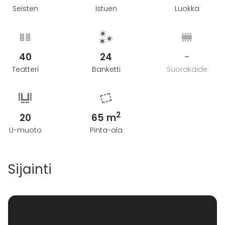
Seisten
Istuen
Luokka
40
24
-
Teatteri
Banketti
Suorakaide
2
20
65 m
U-muoto
Pinta-ala
Sijainti