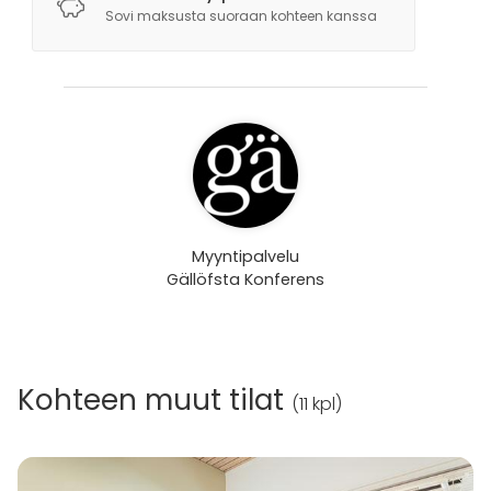
Sovi maksusta suoraan kohteen kanssa
Myyntipalvelu
Gällöfsta Konferens
Kohteen muut tilat
(
11 kpl
)