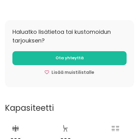
Haluatko lisätietoa tai kustomoidun
tarjouksen?
Ota yhteyttä
Lisää muistilistalle
Kapasiteetti