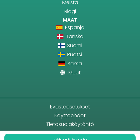
Meistä
Blogi
MAAT
Espanja
Tanska
Suomi
Ruotsi
Saksa
Muut
Evästeasetukset
Käyttöehdot
Tietosuojakäytäntö