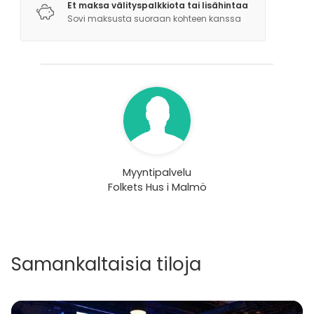
Et maksa välityspalkkiota tai lisähintaa
Sovi maksusta suoraan kohteen kanssa
Myyntipalvelu
Folkets Hus i Malmö
Samankaltaisia tiloja