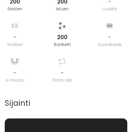
200
200
-
Seisten
Istuen
Luokka
-
200
-
Teatteri
Banketti
Suorakaide
-
-
U-muoto
Pinta-ala
Sijainti