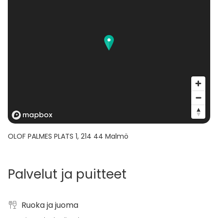
OLOF PALMES PLATS 1
,
214 44
Malmö
Palvelut ja puitteet
Ruoka ja juoma