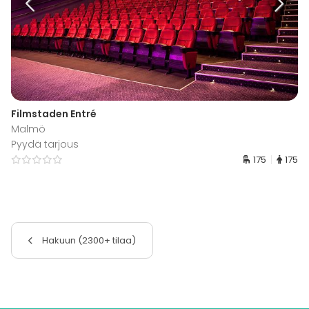
Filmstaden Entré
Malmö
Pyydä tarjous
175
175
Hakuun (2300+ tilaa)