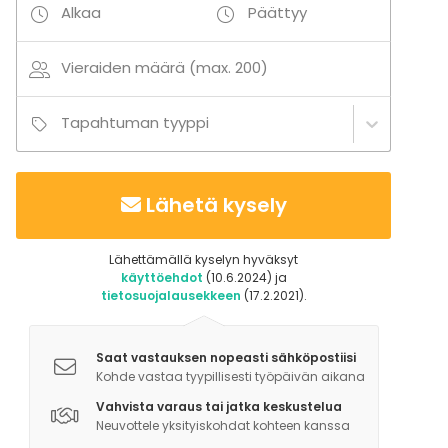
Alkaa
Päättyy
Vieraiden määrä (max. 200)
Tapahtuman tyyppi
Lähetä kysely
Lähettämällä kyselyn hyväksyt
käyttöehdot
(10.6.2024) ja
tietosuojalausekkeen
(17.2.2021).
Saat vastauksen nopeasti sähköpostiisi
Kohde vastaa tyypillisesti työpäivän aikana
Vahvista varaus tai jatka keskustelua
Neuvottele yksityiskohdat kohteen kanssa