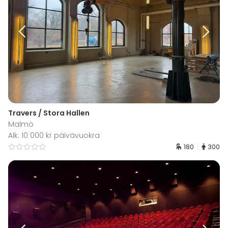
Travers / Stora Hallen
Malmö
Alk. 10 000 kr päivävuokra
180
300