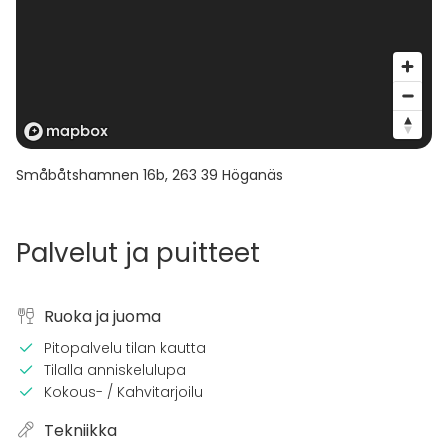
Småbåtshamnen 16b
,
263 39
Höganäs
Palvelut ja puitteet
Ruoka ja juoma
Pitopalvelu tilan kautta
Tilalla anniskelulupa
Kokous- / Kahvitarjoilu
Tekniikka