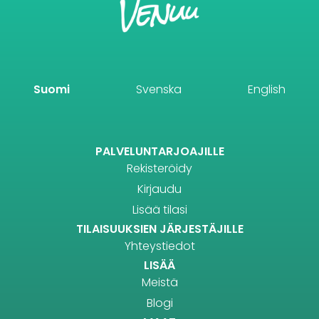
Suomi
Svenska
English
PALVELUNTARJOAJILLE
Rekisteröidy
Kirjaudu
Lisää tilasi
TILAISUUKSIEN JÄRJESTÄJILLE
Yhteystiedot
LISÄÄ
Meistä
Blogi