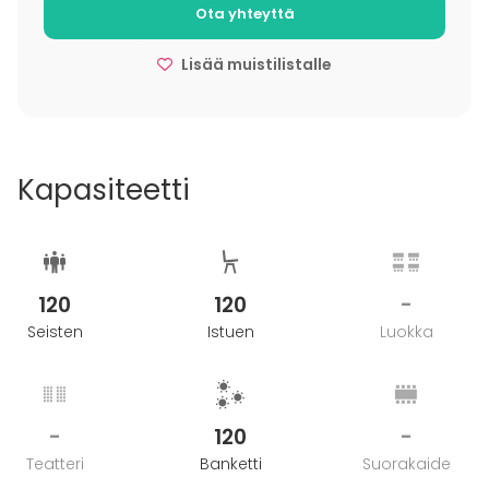
Ota yhteyttä
Lisää muistilistalle
Kapasiteetti
120
120
-
Seisten
Istuen
Luokka
-
120
-
Teatteri
Banketti
Suorakaide