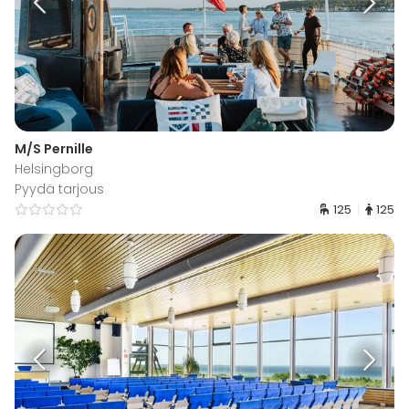
M/S Pernille
Helsingborg
Pyydä tarjous
125
125