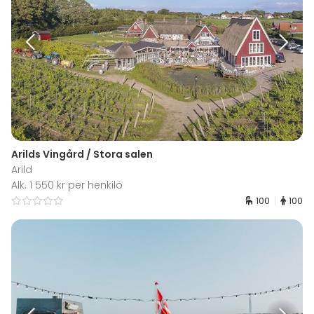
Arilds Vingård / Stora salen
Arild
Alk. 1 550 kr per henkilö
100
100