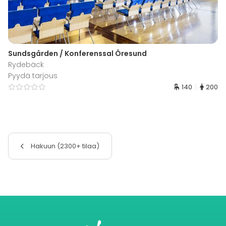
Sundsgården / Konferenssal Öresund
Rydebäck
Pyydä tarjous
140
200
Hakuun (2300+ tilaa)