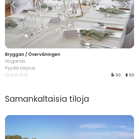
Bryggan / Övervåningen
Höganäs
Pyydä tarjous
50
50
Samankaltaisia tiloja