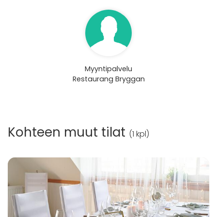
Myyntipalvelu
Restaurang Bryggan
Kohteen muut tilat
(
1 kpl
)