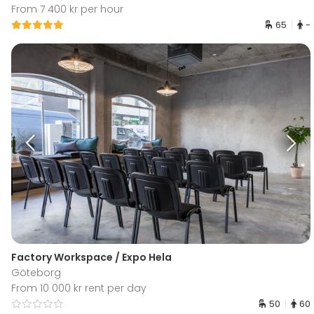
From 7 400 kr per hour
65
-
Factory Workspace / Expo Hela
Göteborg
From 10 000 kr rent per day
50
60