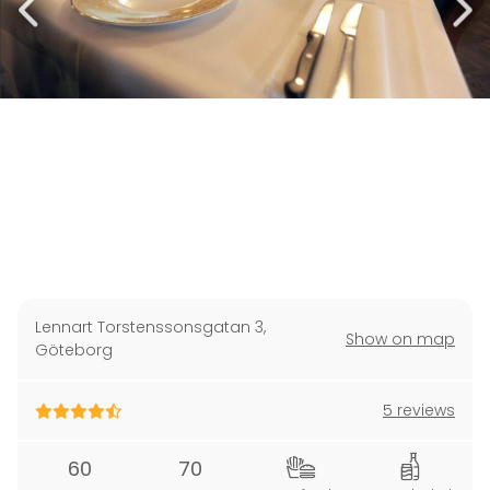
Lennart Torstenssonsgatan 3
,
Show on map
Göteborg
5 reviews
60
70