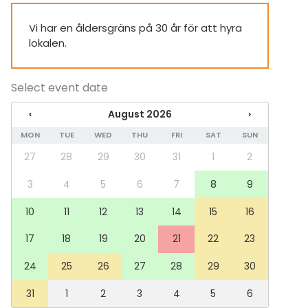
Vi har en åldersgräns på 30 år för att hyra
lokalen.
Select event date
‹
August 2026
›
MON
TUE
WED
THU
FRI
SAT
SUN
27
28
29
30
31
1
2
3
4
5
6
7
8
9
10
11
12
13
14
15
16
17
18
19
20
21
22
23
24
25
26
27
28
29
30
31
1
2
3
4
5
6