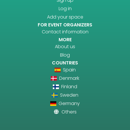
Sign up
Log in
Add your space
FOR EVENT ORGANIZERS
Contact information
MORE
About us
Blog
COUNTRIES
Spain
Denmark
Finland
Sweden
Germany
Others