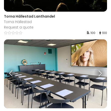
Torna Hällestad Lanthandel
Torna Hällestad
Request a quote
100
100