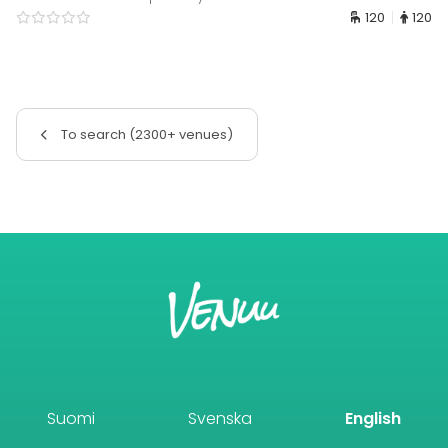
120
120
To search (2300+ venues)
Suomi
Svenska
English