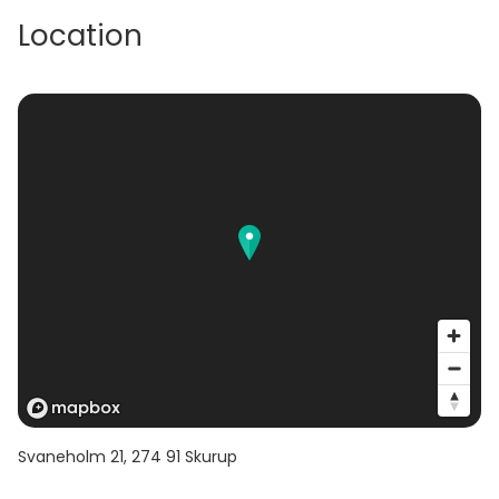
Location
Svaneholm 21
,
274 91
Skurup