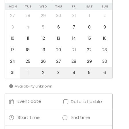
MON
TUE
WED
THU
FRI
SAT
SUN
27
28
29
30
31
1
2
3
4
5
6
7
8
9
10
11
12
13
14
15
16
17
18
19
20
21
22
23
24
25
26
27
28
29
30
31
1
2
3
4
5
6
Availability unknown
Event date
Date is flexible
Start time
End time