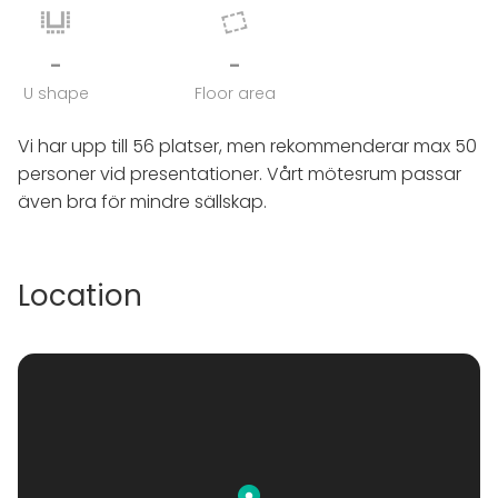
-
-
U shape
Floor area
Vi har upp till 56 platser, men rekommenderar max 50
personer vid presentationer. Vårt mötesrum passar
även bra för mindre sällskap.
Location