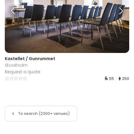
Kastellet / Gunrummet
Stockholm
Request a quote
55
250
To search (2300+ venues)