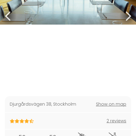
Djurgårdsvägen 38
,
Stockholm
Show on map
2 reviews