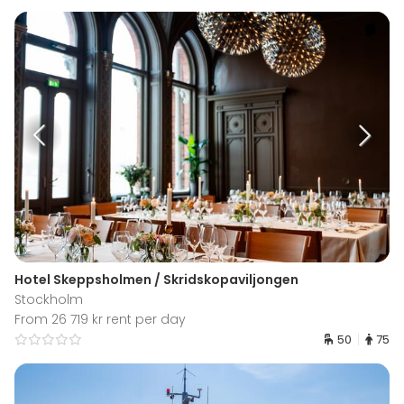
Hotel Skeppsholmen / Skridskopaviljongen
Stockholm
From 26 719 kr rent per day
50
75