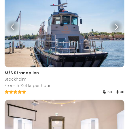
M/S Strandpilen
Stockholm
From 5 724 kr per hour
60
98