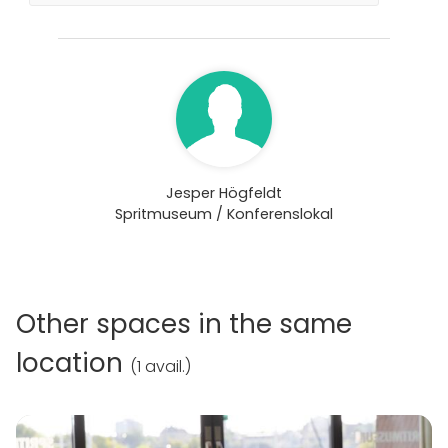
Jesper Högfeldt
Spritmuseum / Konferenslokal
Other spaces in the same
location
(
1 avail.
)