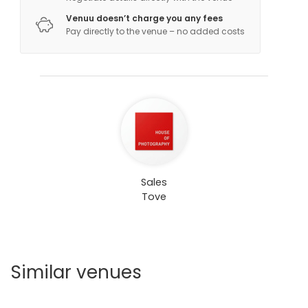
Venuu doesn’t charge you any fees
Pay directly to the venue – no added costs
Sales
Tove
Similar venues