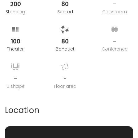
200
80
-
Standing
Seated
Classroom
100
80
-
Theater
Banquet
Conference
-
-
U shape
Floor area
Location