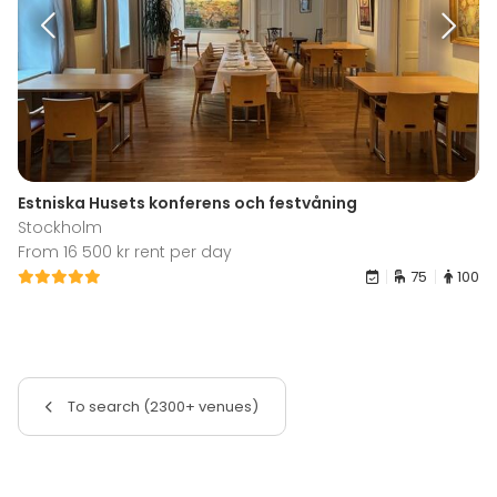
Estniska Husets konferens och festvåning
Stockholm
From 16 500 kr rent per day
75
100
To search (2300+ venues)