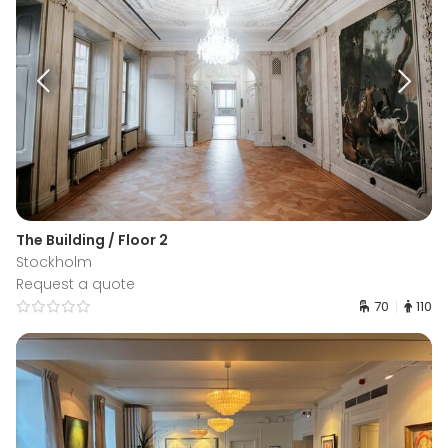
The Building / Floor 2
Stockholm
Request a quote
70
110