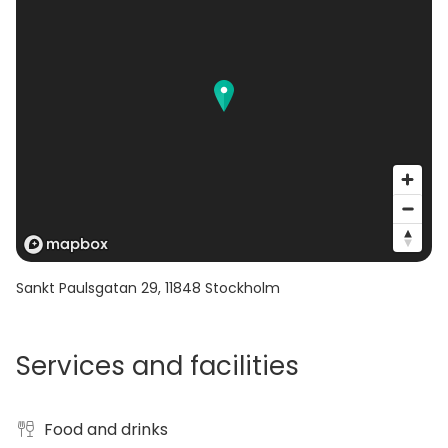
Sankt Paulsgatan 29
,
11848
Stockholm
Services and facilities
Food and drinks