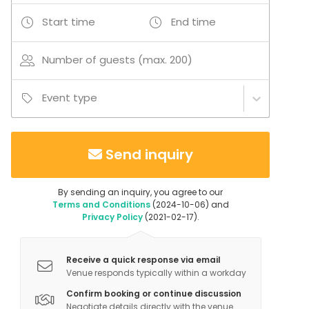
Conference space
Start time
End time
Board room
Number of guests (max. 200)
Event type
Send inquiry
By sending an inquiry, you agree to our
Terms and Conditions
(2024-10-06) and
Privacy Policy
(2021-02-17).
Receive a quick response via email
Venue responds typically within a workday
Confirm booking or continue discussion
Negotiate details directly with the venue