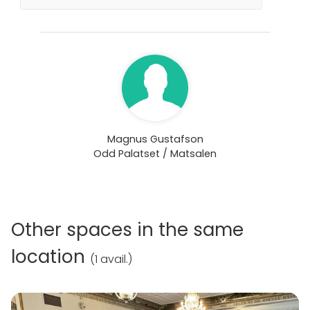
Magnus Gustafson
Odd Palatset / Matsalen
Other spaces in the same
location
(
1 avail.
)