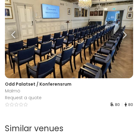
Odd Palatset / Konferensrum
Malmö
Request a quote
80
80
Similar venues