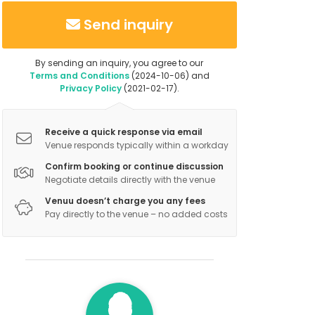
Send inquiry
By sending an inquiry, you agree to our
Terms and Conditions
(2024-10-06) and
Privacy Policy
(2021-02-17).
Receive a quick response via email
Venue responds typically within a workday
Confirm booking or continue discussion
Negotiate details directly with the venue
Venuu doesn’t charge you any fees
Pay directly to the venue – no added costs