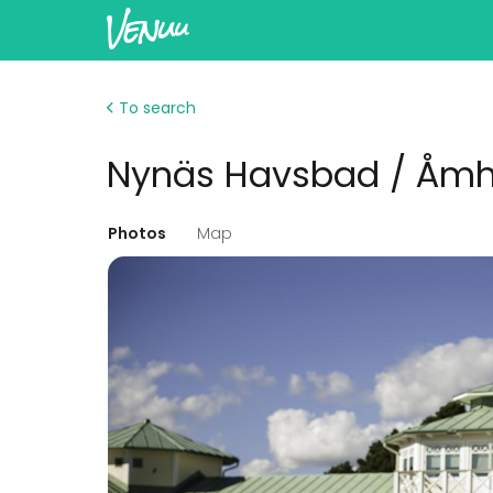
To search
Nynäs Havsbad / Åmh
Photos
Map