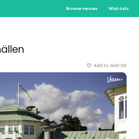
Browse venues
Wish lists
ällen
Add to wish list