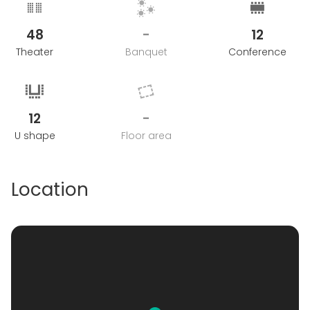
48
-
12
Theater
Banquet
Conference
12
-
U shape
Floor area
Location