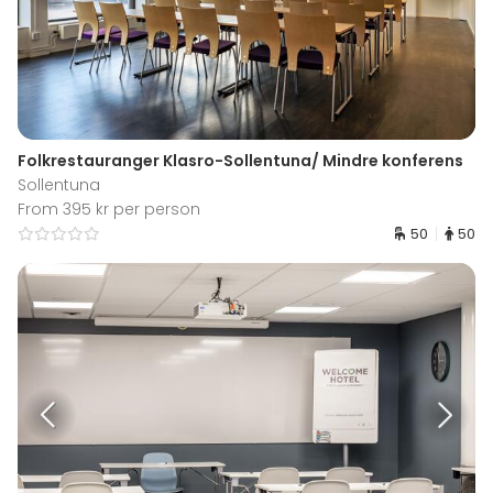
Folkrestauranger Klasro-Sollentuna/ Mindre konferens
Sollentuna
From 395 kr per person
50
50