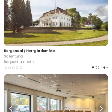
Bergendal / Herrgårdsmöte
Sollentuna
Request a quote
50
-