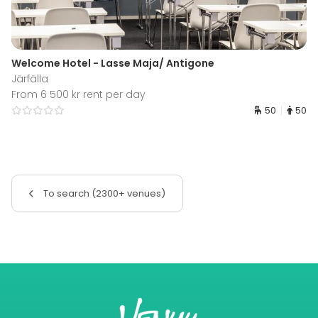
Welcome Hotel - Lasse Maja/ Antigone
Järfälla
From 6 500 kr rent per day
50
50
To search (2300+ venues)