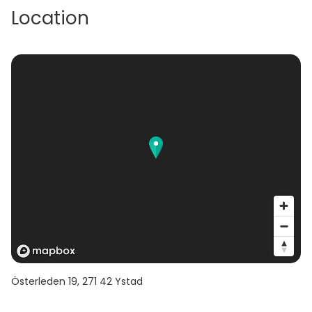
Location
Österleden 19
,
271 42
Ystad