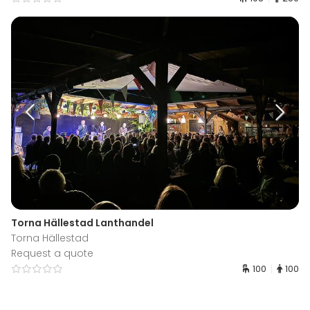
Torna Hällestad Lanthandel
Torna Hällestad
Request a quote
100
100