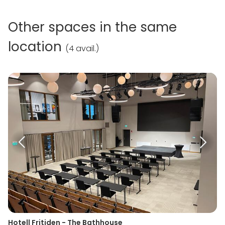
Other spaces in the same
location
(
4 avail.
)
Hotell Fritiden - The Bathhouse