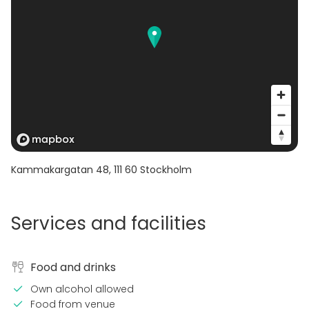
Festlokal En Trappa Ner
Kammakargatan 48
,
111 60
Stockholm
Services and facilities
Food and drinks
Own alcohol allowed
Food from venue