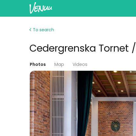
To search
Cedergrenska Tornet /
Photos
Map
Videos