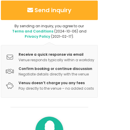
Send inquiry
By sending an inquiry, you agree to our
Terms and Conditions
(2024-10-06) and
Privacy Policy
(2021-02-17).
Receive a quick response via email
Venue responds typically within a workday
Confirm booking or continue discussion
Negotiate details directly with the venue
Venuu doesn’t charge you any fees
Pay directly to the venue – no added costs