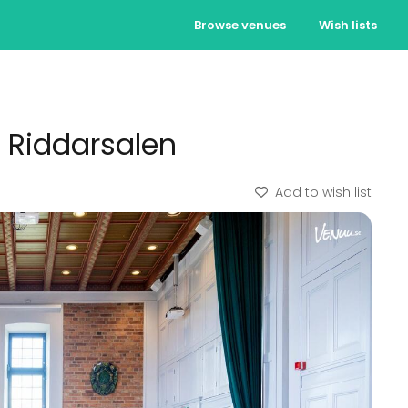
Browse venues
Wish lists
 Riddarsalen
Add to wish list