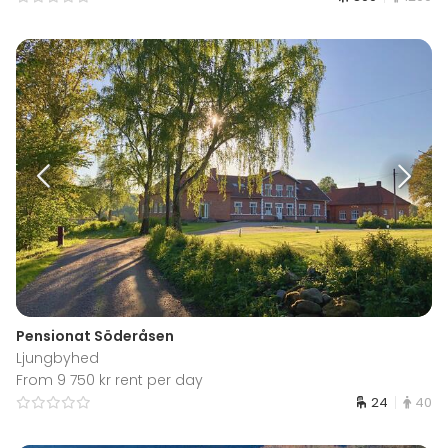
Pensionat Söderåsen
Ljungbyhed
From 9 750 kr rent per day
24
40