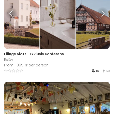
Ellinge Slott - Exklusiv Konferens
Eslöv
From 1 895 kr per person
16
50