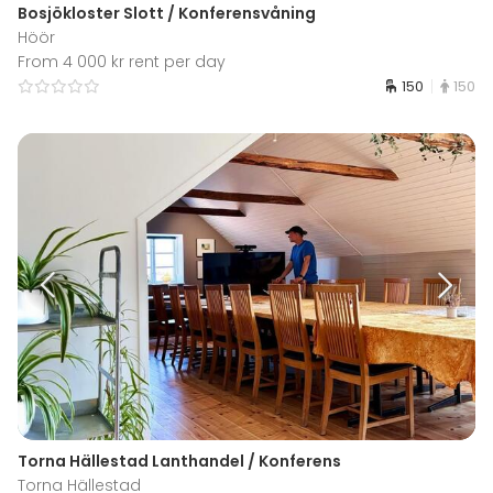
Bosjökloster Slott / Konferensvåning
Höör
From 4 000 kr rent per day
150
150
Torna Hällestad Lanthandel / Konferens
Torna Hällestad