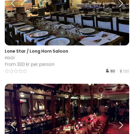
Lone Star / Long Horn Saloon
Höör
From 300 kr per person
80
120