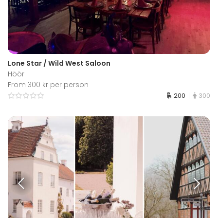
Lone Star / Wild West Saloon
Höör
From 300 kr per person
200
300