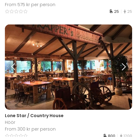
From 575 kr per person
25
25
Lone Star / Country House
Höör
From 300 kr per person
800
1200