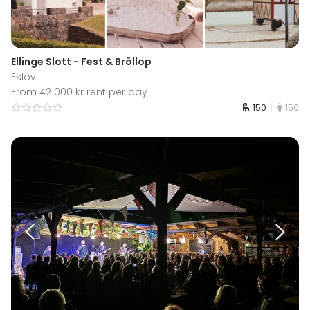
Ellinge Slott - Fest & Bröllop
Eslöv
From 42 000 kr rent per day
150
150