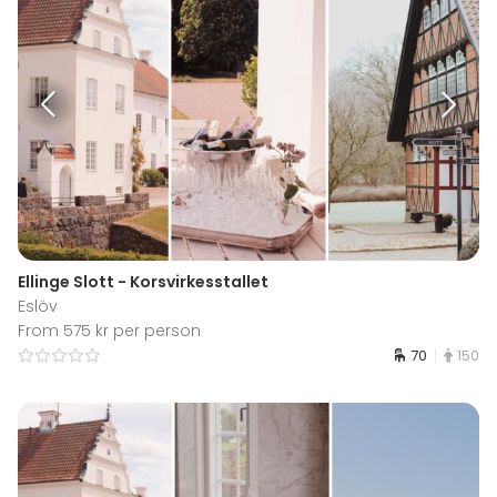
Ellinge Slott - Korsvirkesstallet
Eslöv
From 575 kr per person
70
150