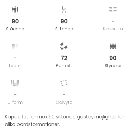
90
90
-
Stående
Sittande
Klassrum
-
72
90
Teater
Bankett
Styrelse
-
-
U-form
Golvyta
Kapacitet för max 90 sittande gäster, möjlighet för
olika bordsformationer.