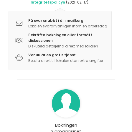
Integritetspolicyn
(2021-02-17).
Få svar snabbt i din mailkorg
Lokalen svarar vanligen inom en arbetsdag
Bekräfta bokningen eller fortsätt
diskussionen
Diskutera detaljerna direkt med lokalen
Venuu är en gratis tjänst
Betala direkt till lokalen utan extra avgifter
Bokningen
Sjömagasinet