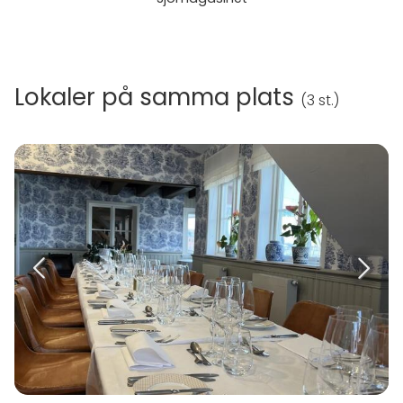
Lokaler på samma plats
(
3 st.
)