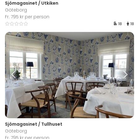
Sjömagasinet / Utkiken
Göteborg
Fr. 795 kr per person
18
18
Sjömagasinet / Tullhuset
Göteborg
Fr. 795 kr per person