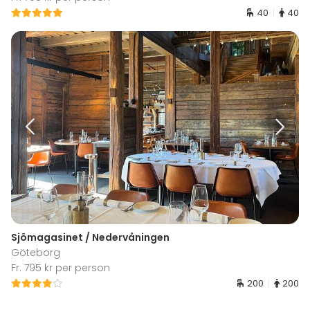
40
40
Sjömagasinet / Nedervåningen
Göteborg
Fr. 795 kr per person
200
200