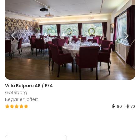
Villa Belparc AB / E74
Göteborg
Begär en offert
80
70