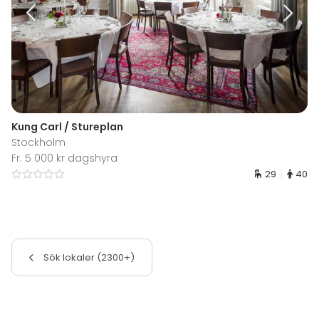
Kung Carl / Stureplan
Stockholm
Fr. 5 000 kr dagshyra
29
40
Sök lokaler (2300+)