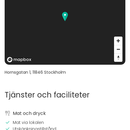
Hornsgatan 1
,
11846
Stockholm
Tjänster och faciliteter
Mat och dryck
Mat via lokalen
Utskänkningstillstånd