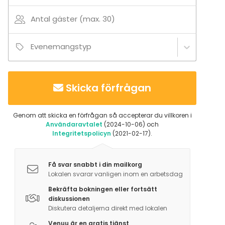
Antal gäster (max. 30)
Evenemangstyp
Skicka förfrågan
Genom att skicka en förfrågan så accepterar du villkoren i
Användaravtalet
(2024-10-06) och
Integritetspolicyn
(2021-02-17).
Få svar snabbt i din mailkorg
Lokalen svarar vanligen inom en arbetsdag
Bekräfta bokningen eller fortsätt
diskussionen
Diskutera detaljerna direkt med lokalen
Venuu är en gratis tjänst