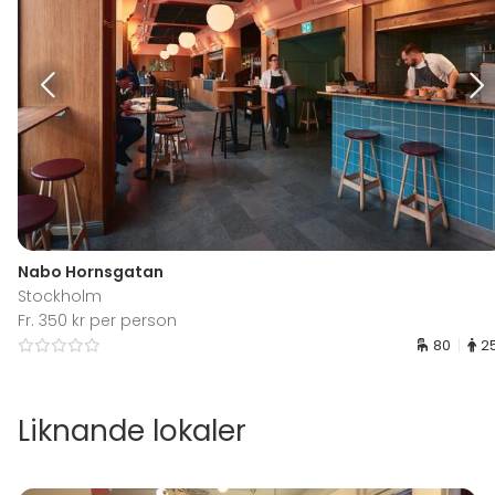
Nabo Hornsgatan
Stockholm
Fr. 350 kr per person
80
2
Liknande lokaler