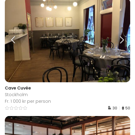
Cave Cuvée
Stockholm
Fr. 1 000 kr per person
30
50