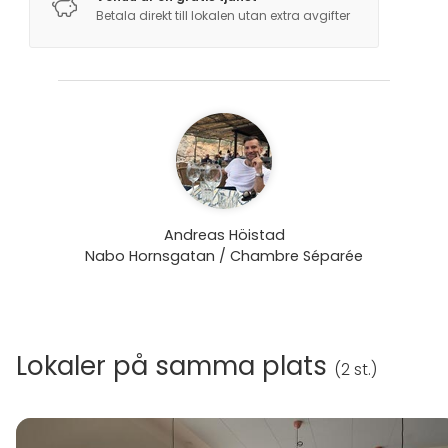
Betala direkt till lokalen utan extra avgifter
Andreas Höistad
Nabo Hornsgatan / Chambre Séparée
Lokaler på samma plats
(
2 st.
)