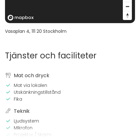
Vasaplan 4
,
111 20
Stockholm
Tjänster och faciliteter
Mat och dryck
Mat via lokalen
Utskänkningstillstånd
Fika
Teknik
Ljudsystem
Mikrofon
Projektor / Skärm