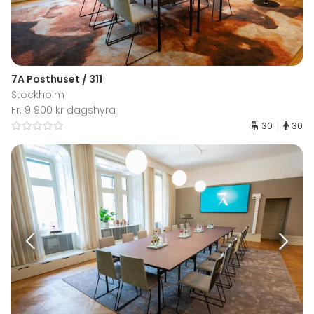
7A Posthuset / 311
Stockholm
Fr. 9 900 kr dagshyra
30
30