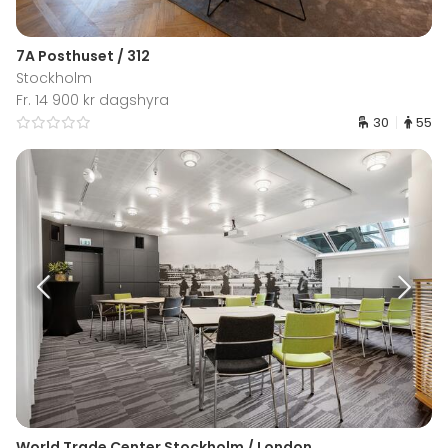
7A Posthuset / 312
Stockholm
Fr. 14 900 kr dagshyra
30
55
World Trade Center Stockholm / London