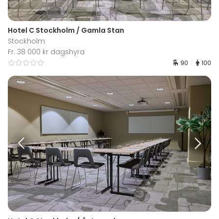
Hotel C Stockholm / Gamla Stan
Stockholm
Fr. 38 000 kr dagshyra
90
100