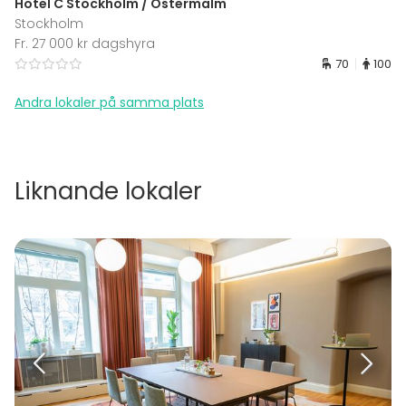
Hotel C Stockholm / Östermalm
Stockholm
Fr. 27 000 kr dagshyra
70
100
Andra lokaler på samma plats
Liknande lokaler