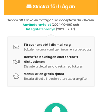
Skicka förfrågan
Genom att skicka en förfrågan så accepterar du villkoren i
Användaravtalet
(2024-10-06) och
Integritetspolicyn
(2021-02-17).
Få svar snabbt i din mailkorg
Lokalen svarar vanligen inom en arbetsdag
Bekräfta bokningen eller fortsätt
diskussionen
Diskutera detaljerna direkt med lokalen
Venuu är en gratis tjänst
Betala direkt till lokalen utan extra avgifter