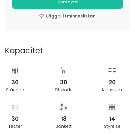
Kontakta
Välkommen hem till oss!
Lägg till i minneslistan
Kapacitet
30
30
20
Stående
Sittande
Klassrum
30
18
14
Teater
Bankett
Styrelse