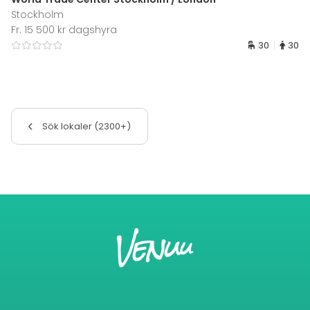
Stockholm
Fr. 15 500 kr dagshyra
30
30
Sök lokaler (2300+)