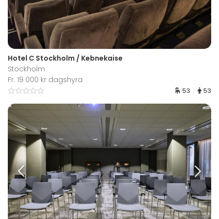
Hotel C Stockholm / Kebnekaise
Stockholm
Fr. 19 000 kr dagshyra
53
53