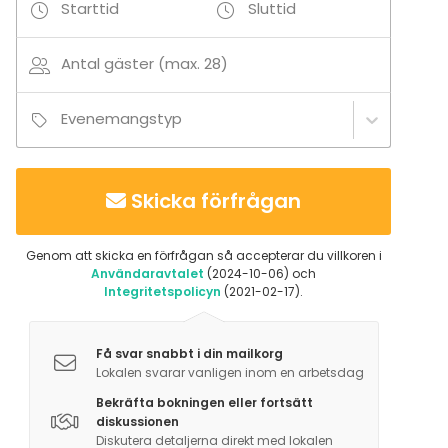
Starttid
Sluttid
Antal gäster (max. 28)
Evenemangstyp
Skicka förfrågan
Genom att skicka en förfrågan så accepterar du villkoren i
Användaravtalet
(2024-10-06) och
Integritetspolicyn
(2021-02-17).
Få svar snabbt i din mailkorg
Lokalen svarar vanligen inom en arbetsdag
Bekräfta bokningen eller fortsätt
diskussionen
Diskutera detaljerna direkt med lokalen