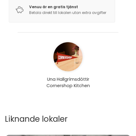
Venuu är en gratis tjänst
Betala direkt till lokalen utan extra avgifter
Una Hallgrímsdóttir
Cornershop Kitchen
Liknande lokaler