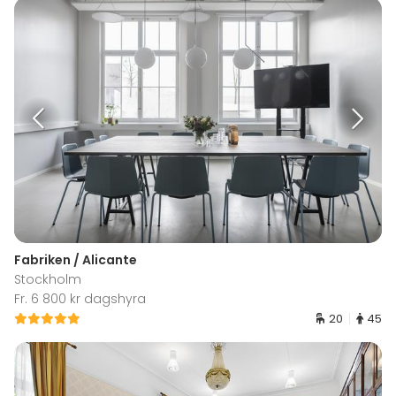
Fabriken / Alicante
Stockholm
Fr. 6 800 kr dagshyra
20
45