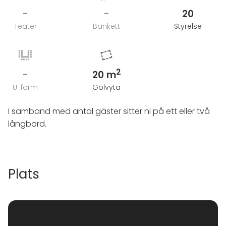
-
-
20
Teater
Bankett
Styrelse
2
-
20 m
U-form
Golvyta
I samband med antal gäster sitter ni på ett eller två
långbord.
Plats