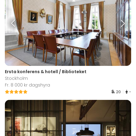
Ersta konferens & hotell / Biblioteket
Stockholm
Fr. 8 000 kr dagshyra
20
-