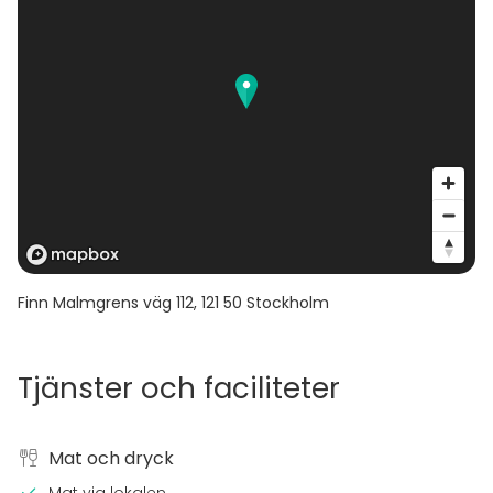
Finn Malmgrens väg 112
,
121 50
Stockholm
Tjänster och faciliteter
Mat och dryck