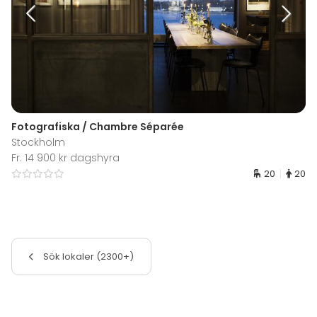
Fotografiska / Chambre Séparée
Stockholm
Fr. 14 900 kr dagshyra
20
20
Sök lokaler (2300+)