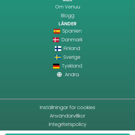
Om Venuu
Blogg
LÄNDER
Spanien
Danmark
Finland
Sverige
Tyskland
Andra
Inställningar för cookies
Användarvillkor
Integritetspolicy