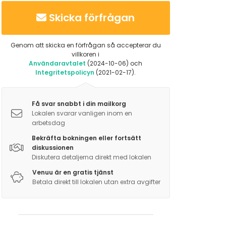
Skicka förfrågan
Genom att skicka en förfrågan så accepterar du
villkoren i
Användaravtalet
(2024-10-06) och
Integritetspolicyn
(2021-02-17).
Få svar snabbt i din mailkorg
Lokalen svarar vanligen inom en
arbetsdag
Bekräfta bokningen eller fortsätt
diskussionen
Diskutera detaljerna direkt med lokalen
Venuu är en gratis tjänst
Betala direkt till lokalen utan extra avgifter