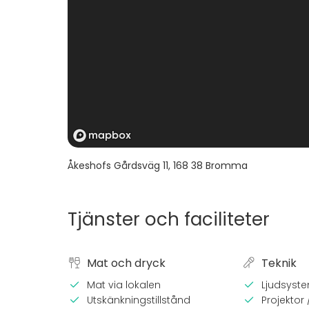
Åkeshofs Gårdsväg 11
,
168 38
Bromma
Tjänster och faciliteter
Mat och dryck
Teknik
Mat via lokalen
Ljudsyst
Utskänkningstillstånd
Projektor