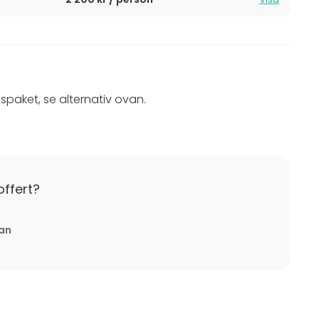
spaket, se alternativ ovan.
offert?
tan