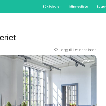
Sök lokaler
Minneslista
Logg
eriet
Lägg till i minneslistan