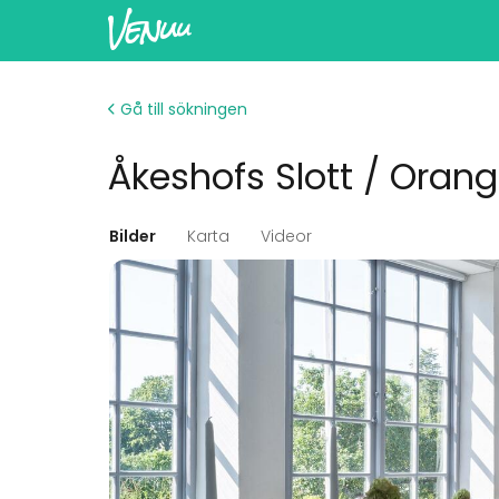
Gå till sökningen
Åkeshofs Slott / Orang
Bilder
Karta
Videor