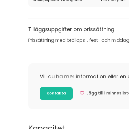
Tilläggsuppgifter om prissättning
Prissättning med bröllops-, fest- och middag
Vill du ha mer information eller en 
Lägg till i minneslis
Kontakta
Kapacitet