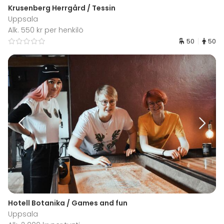
Krusenberg Herrgård / Tessin
Uppsala
Alk. 550 kr per henkilö
50
50
Hotell Botanika / Games and fun
Uppsala