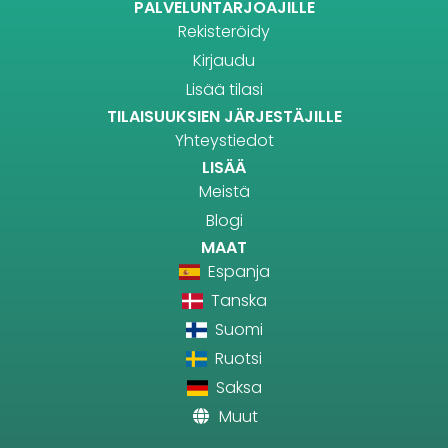
PALVELUNTARJOAJILLE
Rekisteröidy
Kirjaudu
Lisää tilasi
TILAISUUKSIEN JÄRJESTÄJILLE
Yhteystiedot
LISÄÄ
Meistä
Blogi
MAAT
Espanja
Tanska
Suomi
Ruotsi
Saksa
Muut