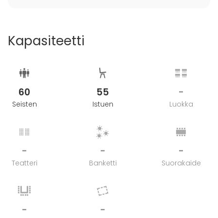
och njuta av både sällskapet och maten
Kapasiteetti
60
55
-
Seisten
Istuen
Luokka
-
-
-
Teatteri
Banketti
Suorakaide
-
-