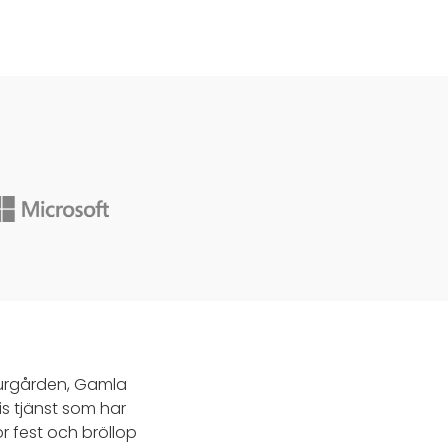
Djurgården, Gamla
s tjänst som har
ör fest och bröllop