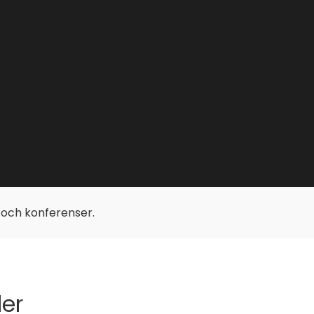
p och konferenser.
ler