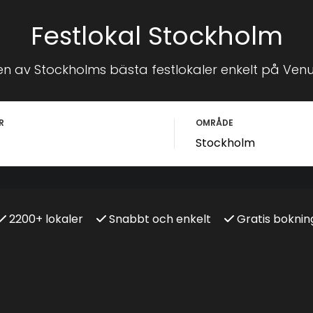
Festlokal Stockholm
en av Stockholms bästa festlokaler enkelt på Venu
R
OMRÅDE
2200+ lokaler
Snabbt och enkelt
Gratis boknin