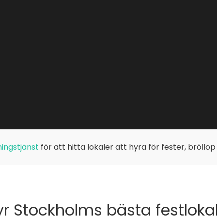
ingstjänst
för att hitta lokaler att hyra för fester, bröllo
r Stockholms bästa festloka