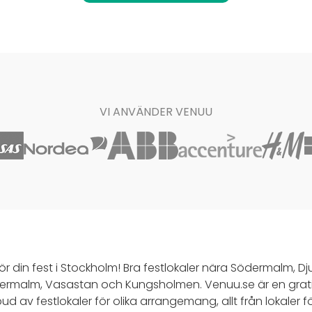
VI ANVÄNDER VENUU
 för din fest i Stockholm! Bra festlokaler nära Södermalm, 
termalm, Vasastan och Kungsholmen. Venuu.se är en grati
ud av festlokaler för olika arrangemang, allt från lokaler f