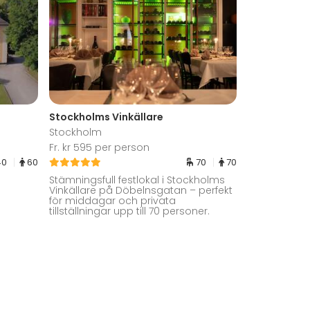
Stockholms Vinkällare
Stockholm
Fr. kr 595 per person
40
60
70
70
g
Stämningsfull festlokal i Stockholms
Vinkällare på Döbelnsgatan – perfekt
för middagar och privata
tillställningar upp till 70 personer.