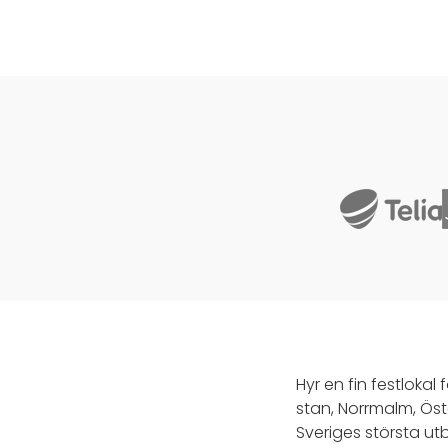
Hyr en fin festlokal
stan, Norrmalm, Ös
Sveriges största utb