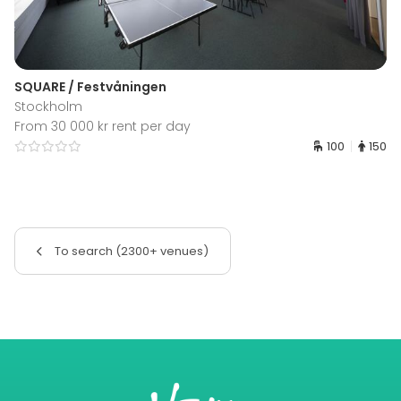
SQUARE / Festvåningen
Stockholm
From 30 000 kr rent per day
100
150
To search (2300+ venues)