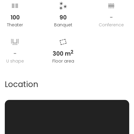
100
90
-
Theater
Banquet
Conference
2
-
300 m
U shape
Floor area
Location