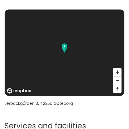
Lerbäckgården 3
,
42250
Göteborg
Services and facilities