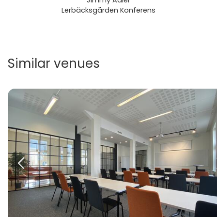
Jimmy Adler
Lerbäcksgården Konferens
Similar venues