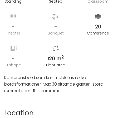
Standing
Seated
Classroom
-
-
20
Theater
Banquet
Conference
2
-
120 m
U shape
Floor area
Konferensbord som kan möbleras i olika
bordsformationer. Max 30 sittande gäster i stora
rummet samt 10 i biorummet.
Location