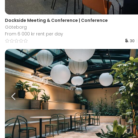
Dockside Meeting & Conference | Conference
Göteborg
From 6 000 kr rent per day
30