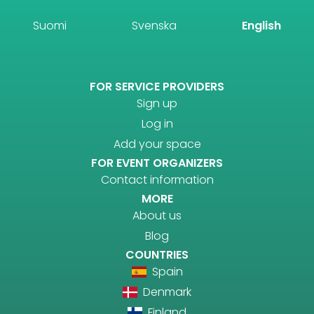
Suomi
Svenska
English
FOR SERVICE PROVIDERS
Sign up
Log in
Add your space
FOR EVENT ORGANIZERS
Contact information
MORE
About us
Blog
COUNTRIES
Spain
Denmark
Finland