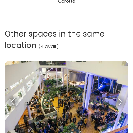
Carotte
Other spaces in the same
location
(
4 avail.
)