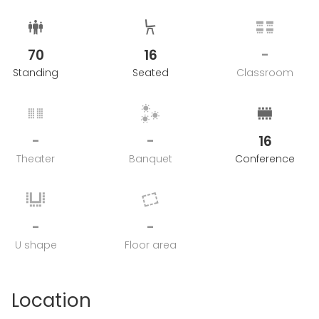
70
16
-
Standing
Seated
Classroom
-
-
16
Theater
Banquet
Conference
-
-
U shape
Floor area
Location