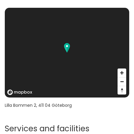
Lilla Bommen 2
,
411 04
Göteborg
Services and facilities