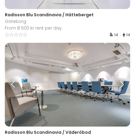
Radisson Blu Scandinavia / Hätteberget
Göteborg
From 8 500 kr rent per day
14
14
Radisson Blu Scandinavia / Väderöbod