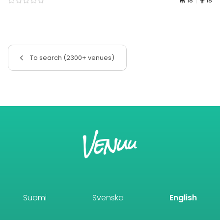
18
18
To search (2300+ venues)
Suomi
Svenska
English