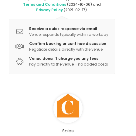
Terms and Conditions
(2024-10-06) and
Privacy Policy
(2021-02-17).
Receive a quick response via email
Venue responds typically within a workday
Confirm booking or continue discussion
Negotiate details directly with the venue
Venuu doesn’t charge you any fees
Pay directly to the venue – no added costs
Sales