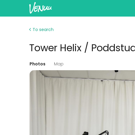
To search
Tower Helix / Poddstu
Photos
Map