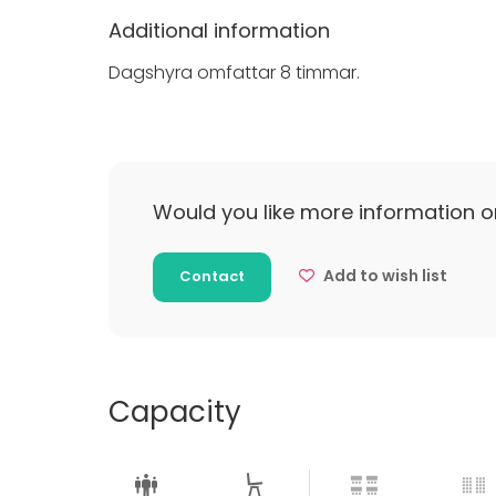
Additional information
Dagshyra omfattar 8 timmar.
Would you like more information o
Add to wish list
Contact
Capacity