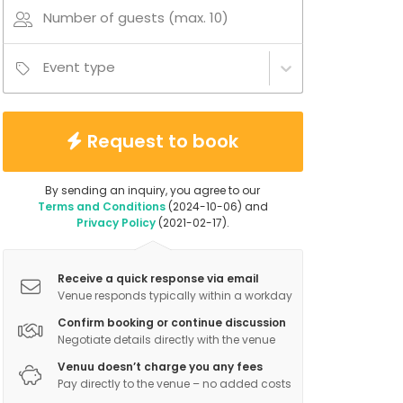
Number of guests (max. 10)
Event type
Request to book
By sending an inquiry, you agree to our
Terms and Conditions
(2024-10-06) and
Privacy Policy
(2021-02-17).
Receive a quick response via email
Venue responds typically within a workday
Confirm booking or continue discussion
Negotiate details directly with the venue
Venuu doesn’t charge you any fees
Pay directly to the venue – no added costs