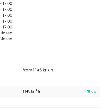
- 17:00
- 17:00
- 17:00
- 17:00
- 17:00
Closed
Closed
from 1 145 kr / h
1 145 kr / h
Show