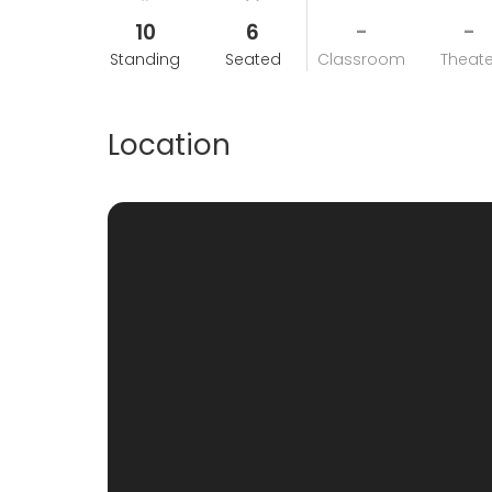
10
6
-
-
Standing
Seated
Classroom
Theate
Location