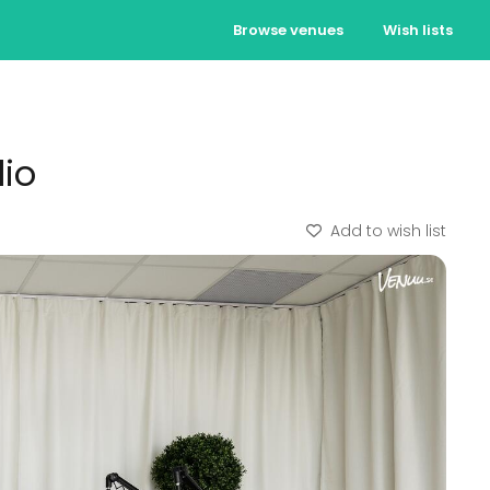
Browse venues
Wish lists
dio
Add to wish list