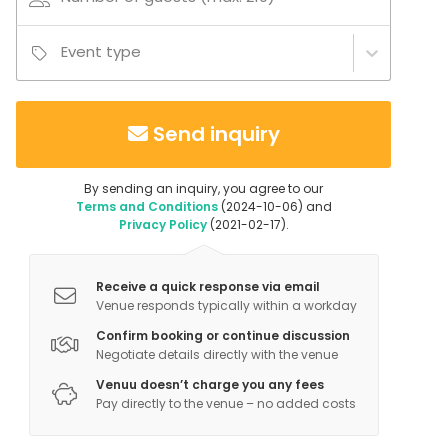
speciella önskemål? Hör av dig så återkommer vi
med förslag på lösning.
Event type
Send inquiry
By sending an inquiry, you agree to our
Terms and Conditions
(2024-10-06) and
Privacy Policy
(2021-02-17).
Receive a quick response via email
Venue responds typically within a workday
Confirm booking or continue discussion
Negotiate details directly with the venue
Venuu doesn’t charge you any fees
Pay directly to the venue – no added costs