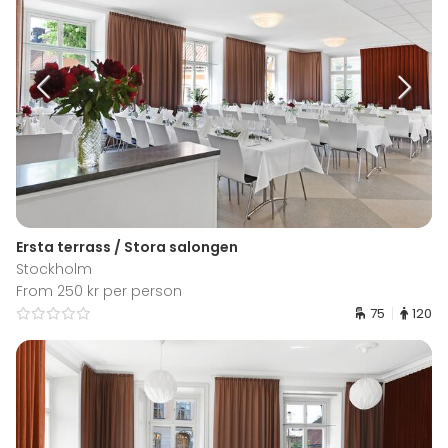
Ersta terrass / Stora salongen
Stockholm
From 250 kr per person
75
120