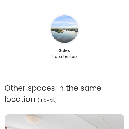
Sales
Ersta terrass
Other spaces in the same
location
(
4 avail.
)