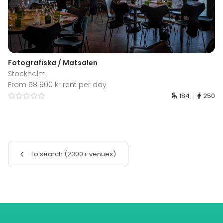
Fotografiska / Matsalen
Stockholm
From 58 900 kr rent per day
184
250
To search (2300+ venues)