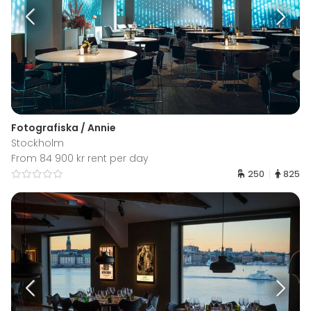
Fotografiska / Annie
Stockholm
From 84 900 kr rent per day
250
825