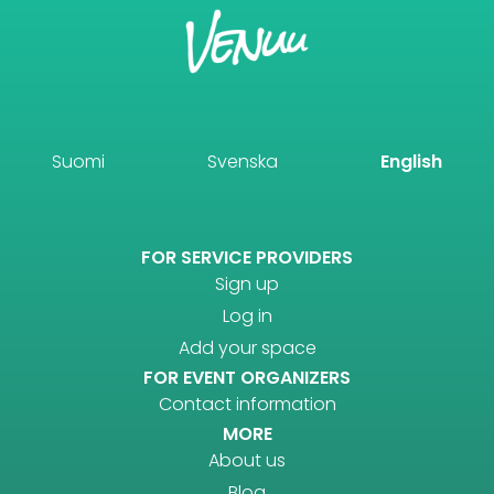
Suomi
Svenska
English
FOR SERVICE PROVIDERS
Sign up
Log in
Add your space
FOR EVENT ORGANIZERS
Contact information
MORE
About us
Blog