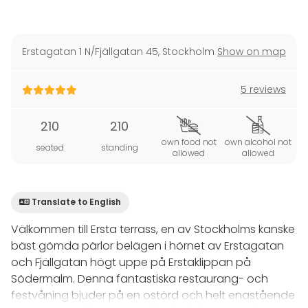
Erstagatan 1 N/Fjällgatan 45
,
Stockholm
Show on map
5 reviews
210
210
own food not
own alcohol not
seated
standing
allowed
allowed
Translate to English
Välkommen till Ersta terrass, en av Stockholms kanske
bäst gömda pärlor belägen i hörnet av Erstagatan
och Fjällgatan högt uppe på Erstaklippan på
Södermalm. Denna fantastiska restaurang- och
festvåning bjuder på en ostörd och helt enastående