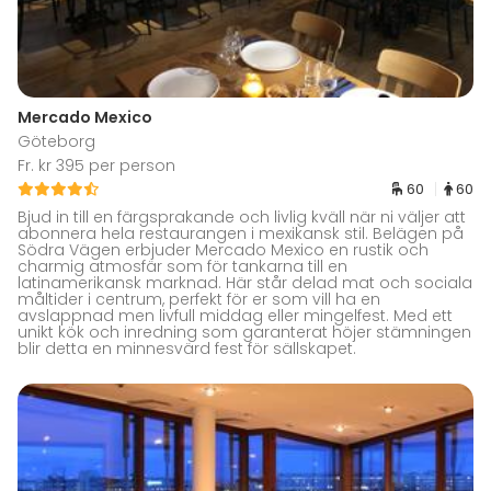
Mercado Mexico
Göteborg
Fr. kr 395 per person
60
60
Bjud in till en färgsprakande och livlig kväll när ni väljer att
abonnera hela restaurangen i mexikansk stil. Belägen på
Södra Vägen erbjuder Mercado Mexico en rustik och
charmig atmosfär som för tankarna till en
latinamerikansk marknad. Här står delad mat och sociala
måltider i centrum, perfekt för er som vill ha en
avslappnad men livfull middag eller mingelfest. Med ett
unikt kök och inredning som garanterat höjer stämningen
blir detta en minnesvärd fest för sällskapet.