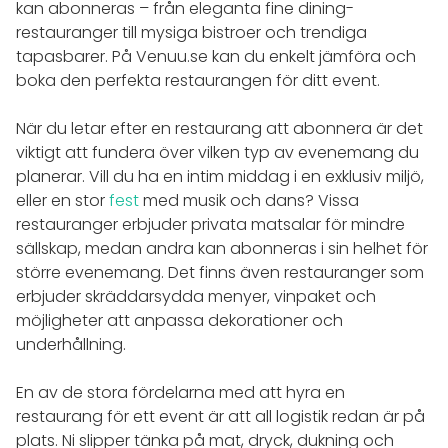
kan abonneras – från eleganta fine dining-
restauranger till mysiga bistroer och trendiga
tapasbarer. På Venuu.se kan du enkelt jämföra och
boka den perfekta restaurangen för ditt event.
När du letar efter en restaurang att abonnera är det
viktigt att fundera över vilken typ av evenemang du
planerar. Vill du ha en intim middag i en exklusiv miljö,
eller en stor
fest
med musik och dans? Vissa
restauranger erbjuder privata matsalar för mindre
sällskap, medan andra kan abonneras i sin helhet för
större evenemang. Det finns även restauranger som
erbjuder skräddarsydda menyer, vinpaket och
möjligheter att anpassa dekorationer och
underhållning.
En av de stora fördelarna med att hyra en
restaurang för ett event är att all logistik redan är på
plats. Ni slipper tänka på mat, dryck, dukning och