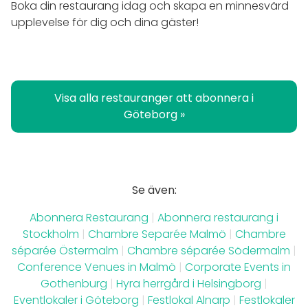
Boka din restaurang idag och skapa en minnesvärd
upplevelse för dig och dina gäster!
Visa alla restauranger att abonnera i
Göteborg »
Se även:
Abonnera Restaurang
|
Abonnera restaurang i
Stockholm
|
Chambre Separée Malmö
|
Chambre
séparée Östermalm
|
Chambre séparée Södermalm
|
Conference Venues in Malmö
|
Corporate Events in
Gothenburg
|
Hyra herrgård i Helsingborg
|
Eventlokaler i Göteborg
|
Festlokal Alnarp
|
Festlokaler