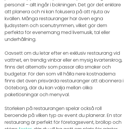
personal – allt ingår i bokningen. Det gör det enklare
att planera och ni kan fokusera på att njuta av
kvällen. Många restauranger har även egna
ljudsystem och scenutrymmen, vilket gör dem
perfekta för evenemang med livemusik, tal eller
underhållning.
Oavsett om du letar efter en exklusiv restaurang vid
vattnet, en trendig vinbar eller en mysig kvarterskrog,
finns det alternativ som passar alla smaker och
budgetar. För den som vill hålla nere kostnaderna
finns det även prisvärda restauranger att abonnera i
Göteborg, där du kan välja mellan olika
paketlösningar och menyval.
Storleken på restaurangen spelar också roll
beroende på vilken typ av event du planerar. En stor
restaurang är perfekt för företagsevent, bröllop och